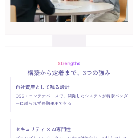
Strengths
構築から定着まで、3つの強み
自社資産として残る設計
OSS・コンテナベースで、開発したシステムが特定ベンダ
ーに縛られず長期運用できる
セキュリティ × AI専門性
プロンプトインジェクションやPII対策など、AI特有のリス