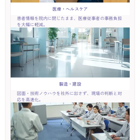
医療・ヘルスケア
患者情報を院内に閉じたまま、医療従事者の事務負担
を大幅に軽減。
製造・建設
図面・技術ノウハウを社外に出さず、現場の判断と対
応を高速化。