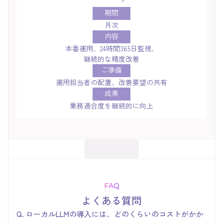
期間
月次
内容
本番運用、24時間365日監視、
継続的な精度改善
ご準備
運用担当者の配置、改善要望の共有
成果
業務適合度を継続的に向上
FAQ
よくある質問
Q. ローカルLLMの導入には、どのくらいのコストがかか