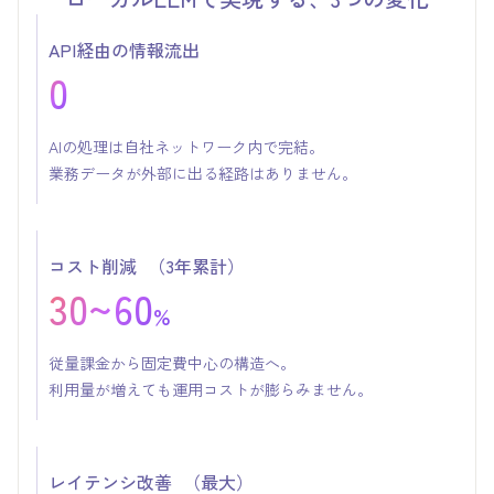
API経由の情報流出
0
AIの処理は自社ネットワーク内で完結。
業務データが外部に出る経路はありません。
コスト削減 （3年累計）
30~60
%
従量課金から固定費中心の構造へ。
利用量が増えても運用コストが膨らみません。
レイテンシ改善 （最大）