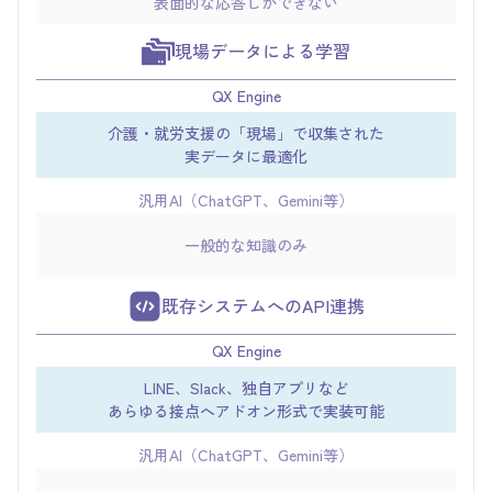
表面的な応答しかできない
現場データによる学習
QX Engine
介護・就労支援の「現場」で収集された
実データに最適化
汎用AI（ChatGPT、Gemini等）
一般的な知識のみ
既存システムへのAPI連携
QX Engine
LINE、Slack、独自アプリなど
あらゆる接点へアドオン形式で実装可能
汎用AI（ChatGPT、Gemini等）