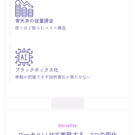
青天井の従量課金
使うほど膨らむコスト構造
ブラックボックス化
挙動が把握できず説明責任が果たせない
Benefits
ローカルLLMで実現する、3つの変化