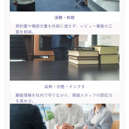
法務・知財
契約書や機密文書を外部に渡さず、レビュー業務の工
数を削減。
公共・小売・インフラ
顧客情報を社内で守りながら、現場スタッフの即応力
を高める。