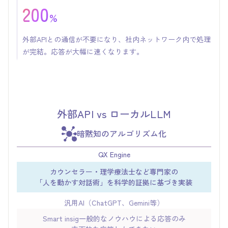
200
%
外部APIとの通信が不要になり、社内ネットワーク内で処理
が完結。応答が大幅に速くなります。
外部API vs ローカルLLM
暗黙知のアルゴリズム化
QX Engine
カウンセラー・理学療法士など専門家の
「人を動かす対話術」を科学的証拠に基づき実装
汎用AI（ChatGPT、Gemini等）
Smart insig一般的なノウハウによる応答のみ